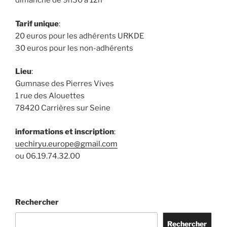
dimanche de 9h30 à 12h
Tarif unique
:
20 euros pour les adhérents URKDE
30 euros pour les non-adhérents
Lieu
:
Gumnase des Pierres Vives
1 rue des Alouettes
78420 Carrières sur Seine
informations et inscription
:
uechiryu.europe@gmail.com
ou 06.19.74.32.00
Rechercher
Rechercher