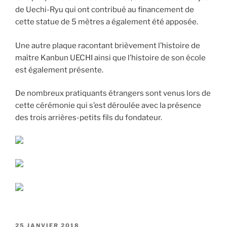
de Uechi-Ryu qui ont contribué au financement de
cette statue de 5 mètres a également été apposée.
Une autre plaque racontant brièvement l’histoire de
maître Kanbun UECHI ainsi que l’histoire de son école
est également présente.
De nombreux pratiquants étrangers sont venus lors de
cette cérémonie qui s’est déroulée avec la présence
des trois arrières-petits fils du fondateur.
PUBLIÉ
25 JANVIER 2018