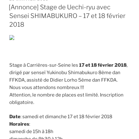
LE
[Annonce] Stage de Uechi-ryu avec
Sensei SHIMABUKURO – 17 et 18 février
2018
Stage à Carrières-sur-Seine les
17 et 18 février 2018
,
dirigé par senseï Yukinobu Shimabukuro 8ème dan
FFKDA, assisté de Didier Lorho 5ème dan FFKDA.
Nous vous attendons nombreux !!!
Attention, le nombre de places est limité. Inscription
obligatoire.
Date
: samedi et dimanche 17 et 18 février 2018
Horaires
:
samedi de 15h à 18h