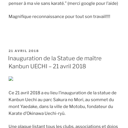
penser à ma vie sans karaté.” (merci google pour l’aide)
Magnifique reconnaissance pour tout son travail!!!!
PUBLIÉ
21 AVRIL 2018
LE
Inauguration de la Statue de maître
Kanbun UECHI – 21 avril 2018
Ce 21 avril 2018 a eu lieu l’inauguration de la statue de
Kanbun Uechi au parc Sakura no Mori, au sommet du
mont Yaedake, dans la ville de Motobu, fondateur du
Karate d’Okinawa Uechi-ryû.
Une plaque listant tous les clubs, associations et dojos