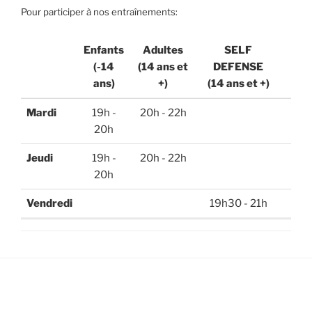
Pour participer à nos entraînements:
Enfants
Adultes
SELF
(-14
(14 ans et
DEFENSE
ans)
+)
(14 ans et +)
Enfants
Adultes
SELF
Mardi
19h -
20h - 22h
(-14
(14 ans et
DEFENSE
20h
ans)
+)
(14 ans et +)
Jeudi
19h -
20h - 22h
20h
Vendredi
19h30 - 21h