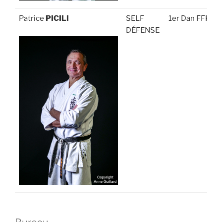
Patrice
PICILI
SELF
1er Dan FFK
DÉFENSE