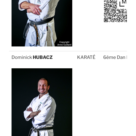
Dominick
HUBACZ
KARATÉ
6ème Dan FFK