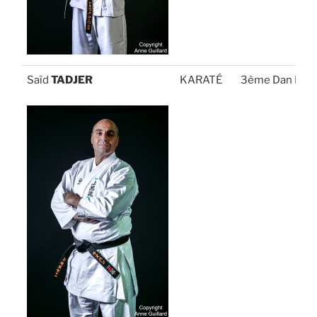
Saïd
TADJER
KARATÉ
3ème Dan FFK