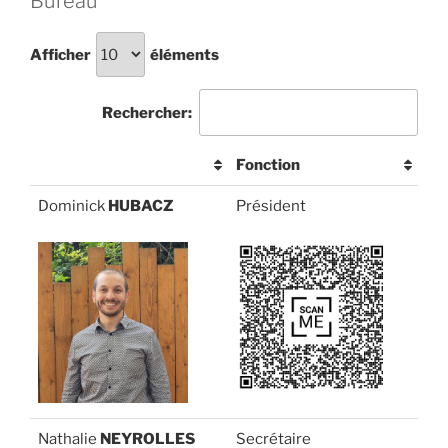
Bureau
Afficher
éléments
Rechercher:
Fonction
Dominick
HUBACZ
Président
Nathalie
NEYROLLES
Secrétaire